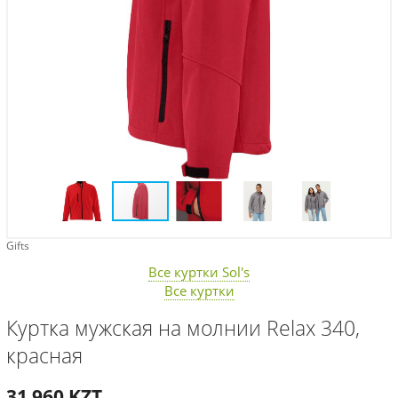
Gifts
Все куртки Sol's
Все куртки
Куртка мужская на молнии Relax 340,
красная
31 960
KZT