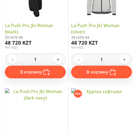
La Push Pro Jkt Woman
La Push Pro Jkt Woman
(black)
(silver)
351479-99
351479-94
48 720 KZT
48 720 KZT
без НДС
без НДС
-
+
-
+
В корзину
В корзину