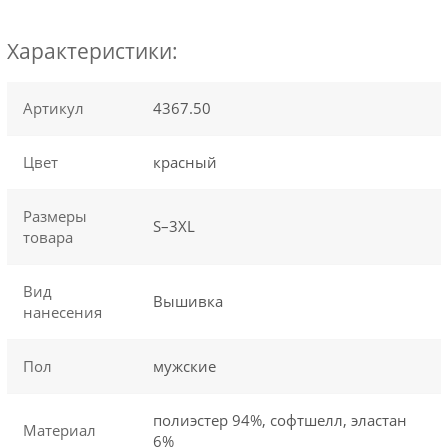
Характеристики:
Артикул
4367.50
Цвет
красный
Размеры
S–3XL
товара
Вид
Вышивка
нанесения
Пол
мужские
полиэстер 94%, софтшелл, эластан
Материал
6%