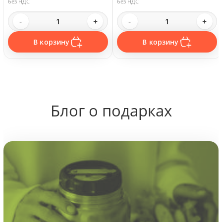
без НДС
без НДС
-
+
-
+
В корзину
В корзину
Блог о подарках