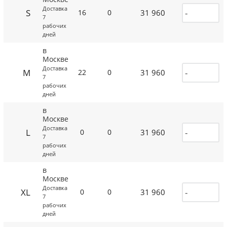
Доставка
S
31 960
16
0
7
рабочих
дней
в
Москве
Доставка
M
31 960
22
0
7
рабочих
дней
в
Москве
Доставка
L
31 960
0
0
7
рабочих
дней
в
Москве
Доставка
XL
31 960
0
0
7
рабочих
дней