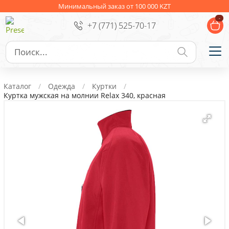
Ежедневники
Новогодние подарки
Минимальный заказ от 100 000 KZT
-
+7 (771) 525-70-17
Сувениры к праздникам
Упаковка
Подарочные наборы
Личные аксессуары
Каталог
Одежда
Куртки
Деловые подарки
Куртка мужская на молнии Relax 340, красная
Съедобные подарки с логотипом