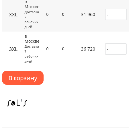
в
Москве
Доставка
XXL
31 960
0
0
7
рабочих
дней
в
Москве
Доставка
3XL
36 720
0
0
7
рабочих
дней
В корзину