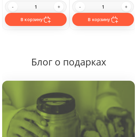
-
+
-
+
В корзину
В корзину
Блог о подарках