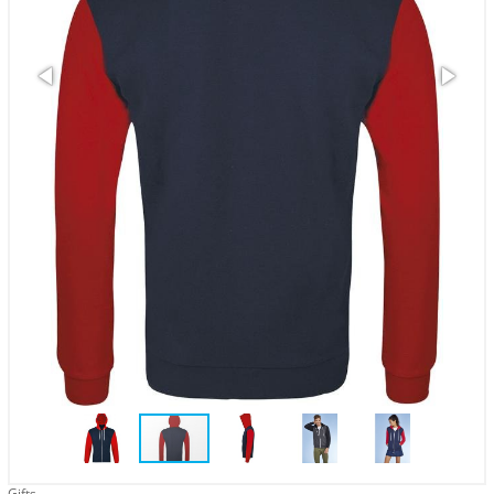
Gifts