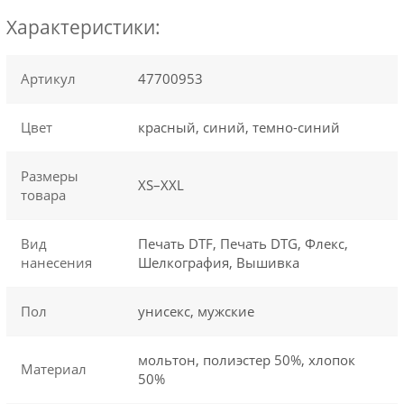
Характеристики:
Артикул
47700953
Цвет
красный, синий, темно-синий
Размеры
XS–XXL
товара
Вид
Печать DTF, Печать DTG, Флекс,
нанесения
Шелкография, Вышивка
Пол
унисекс, мужские
мольтон, полиэстер 50%, хлопок
Материал
50%