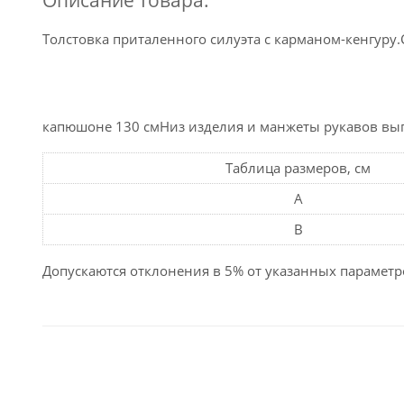
Описание товара:
Толстовка приталенного силуэта с карманом-кенгур
капюшоне 130 смНиз изделия и манжеты рукавов вы
Таблица размеров, см
A
B
Допускаются отклонения в 5% от указанных параметро