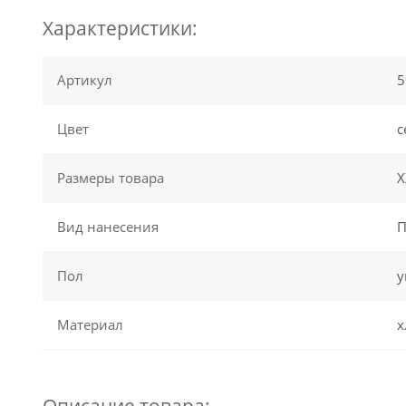
Характеристики:
Артикул
5
Цвет
с
Размеры товара
X
Вид нанесения
П
Пол
у
Материал
х