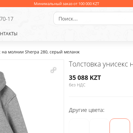
Минимальный заказ от 100 000 KZT
-70-17
НТАКТЫ
с на молнии Sherpa 280, серый меланж
Толстовка унисекс 
35 088
KZT
без НДС
Другие цвета: