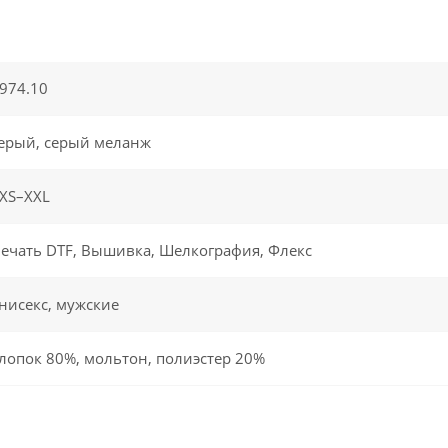
974.10
ерый, серый меланж
XS–XXL
ечать DTF, Вышивка, Шелкография, Флекс
нисекс, мужские
лопок 80%, мольтон, полиэстер 20%