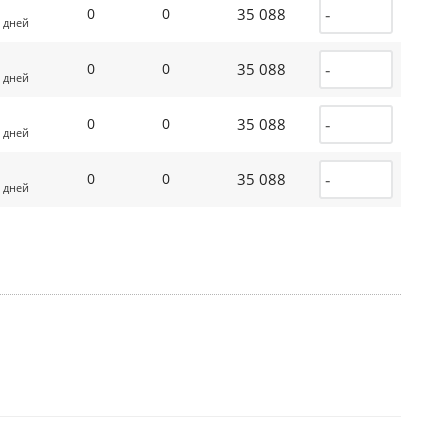
35 088
0
0
 дней
35 088
0
0
 дней
35 088
0
0
 дней
35 088
0
0
 дней