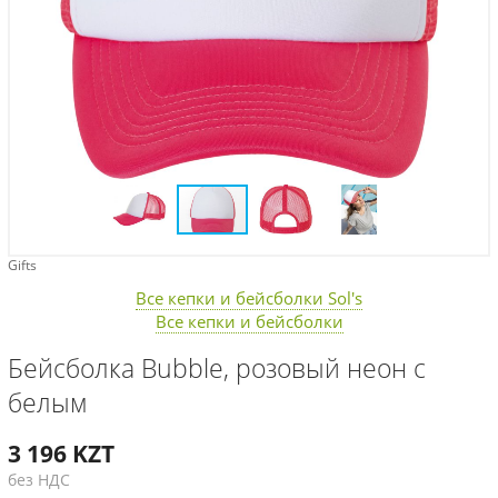
Gifts
Все кепки и бейсболки Sol's
Все кепки и бейсболки
Бейсболка Bubble, розовый неон с
белым
3 196
KZT
без НДС