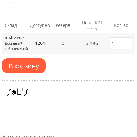
Цена, KZT
Склад
Доступно
Резерв
Кол-во
без ндс
в Москве
3 196
1264
0
Доставка 7
рабочих дней
В корзину
Характеристики: