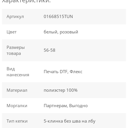
Артикул
01668515TUN
Цвет
белый, розовый
Размеры
56-58
товара
Вид
Печать DTF, Флекс
нанесения
Материал
полиэстер 100%
Моргалки
Партнерам, Выгодно
Тип кепки
5-клинка без шва на лбу