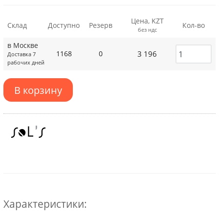
Цена, KZT
Склад
Доступно
Резерв
Кол-во
без ндс
в Москве
3 196
1168
0
Доставка 7
рабочих дней
В корзину
Характеристики: