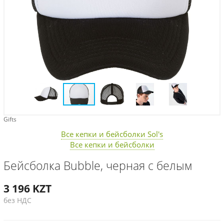
Gifts
Все кепки и бейсболки Sol's
Все кепки и бейсболки
Бейсболка Bubble, черная с белым
3 196
KZT
без НДС