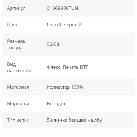
Артикул
01668906TUN
Цвет
белый, черный
Размеры
56-58
товара
Вид
Флекс, Печать DTF
нанесения
Материал
полиэстер 100%
Моргалки
Выгодно
Тип кепки
5-клинка без шва на лбу