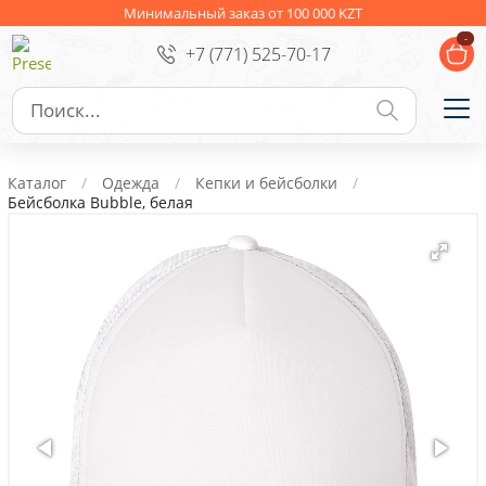
Ежедневники
Новогодние подарки
Минимальный заказ от 100 000 KZT
-
+7 (771) 525-70-17
Сувениры к праздникам
Упаковка
Подарочные наборы
Личные аксессуары
Каталог
Одежда
Кепки и бейсболки
Деловые подарки
Бейсболка Bubble, белая
Съедобные подарки с логотипом