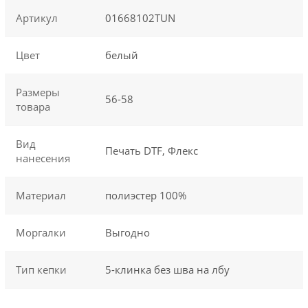
Артикул
01668102TUN
Цвет
белый
Размеры
56-58
товара
Вид
Печать DTF, Флекс
нанесения
Материал
полиэстер 100%
Моргалки
Выгодно
Тип кепки
5-клинка без шва на лбу