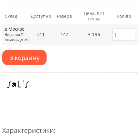
Цена, KZT
Склад
Доступно
Резерв
Кол-во
без ндс
в Москве
3 196
311
147
Доставка 7
рабочих дней
В корзину
Характеристики: