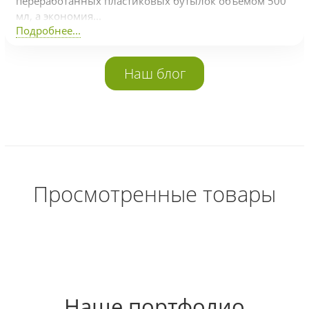
переработанных пластиковых бутылок объемом 500
мл, а экономия...
Подробнее...
Наш блог
Просмотренные товары
Наше портфолио