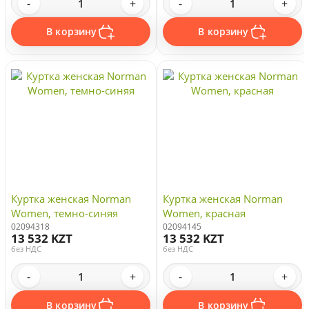
-
+
-
+
В корзину
В корзину
Куртка женская Norman
Куртка женская Norman
Women, темно-синяя
Women, красная
02094318
02094145
13 532 KZT
13 532 KZT
без НДС
без НДС
-
+
-
+
В корзину
В корзину