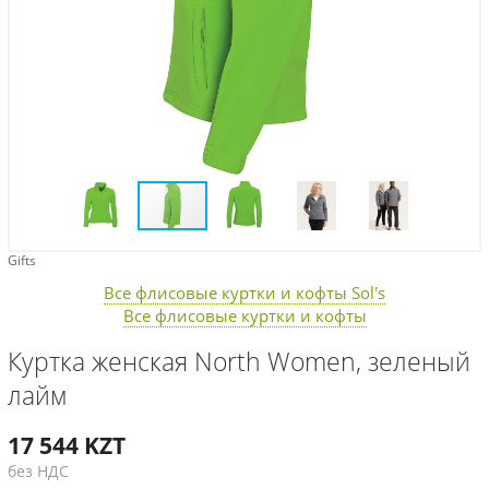
Gifts
Все флисовые куртки и кофты Sol's
Все флисовые куртки и кофты
Куртка женская North Women, зеленый
лайм
17 544
KZT
без НДС