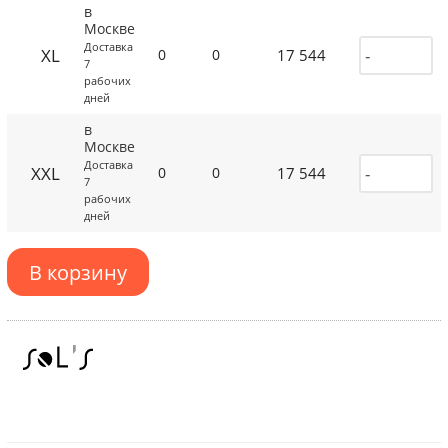
в
Москве
Доставка
XL
17 544
0
0
7
рабочих
дней
в
Москве
Доставка
XXL
17 544
0
0
7
рабочих
дней
В корзину