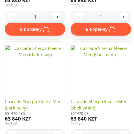
63 840 KZT
63 840 KZT
без НДС
без НДС
-
+
-
+
В корзину
В корзину
Cascade Sherpa Fleece Men
Cascade Sherpa Fleece Men
(dark navy)
(shell white)
351470-580
351470-03
63 840 KZT
63 840 KZT
без НДС
без НДС