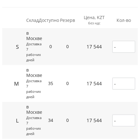
Цена, KZT
Склад
Доступно
Резерв
Кол-во
без ндс
в
Москве
Доставка
S
17 544
0
0
7
рабочих
дней
в
Москве
Доставка
M
17 544
35
0
7
рабочих
дней
в
Москве
Доставка
L
17 544
34
0
7
рабочих
дней