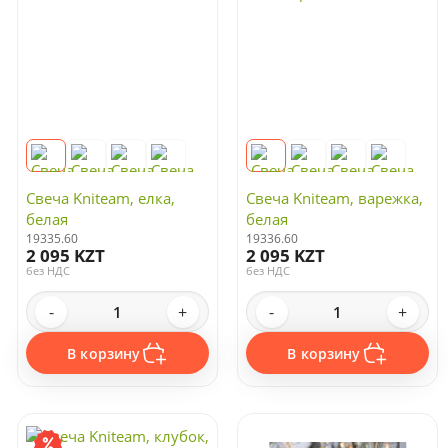
Свеча Kniteam, елка,
Свеча Kniteam, варежка,
белая
белая
19335.60
19336.60
2 095 KZT
2 095 KZT
без НДС
без НДС
-
+
-
+
В корзину
В корзину