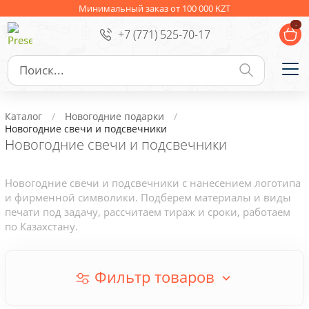
Ежедневники
Новогодние подарки
Минимальный заказ от 100 000 KZT
-
+7 (771) 525-70-17
Сувениры к праздникам
Упаковка
Подарочные наборы
Личные аксессуары
Каталог
Новогодние подарки
Деловые подарки
Новогодние свечи и подсвечники
Новогодние свечи и подсвечники
Съедобные подарки с логотипом
Новогодние свечи и подсвечники с нанесением логотипа
и фирменной символики. Подберем материалы и виды
печати под задачу, рассчитаем тираж и сроки, работаем
по Казахстану.
Фильтр товаров