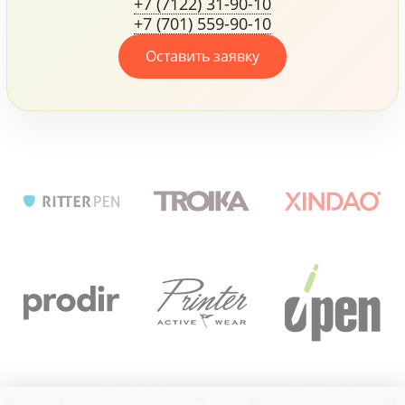
+7 (7122) 31-90-10
жалеет средств для
+7 (701) 559-90-10
своих сотрудников.
Оставить заявку