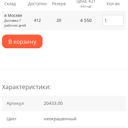
Цена, KZT
Склад
Доступно
Резерв
Кол-во
без ндс
в Москве
4 550
412
20
Доставка 7
рабочих дней
В корзину
Характеристики:
Артикул
20433.00
Цвет
неокрашенный