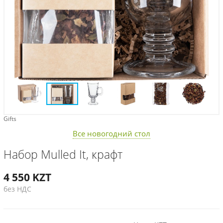
Gifts
Все новогодний стол
Набор Mulled It, крафт
4 550
KZT
без НДС