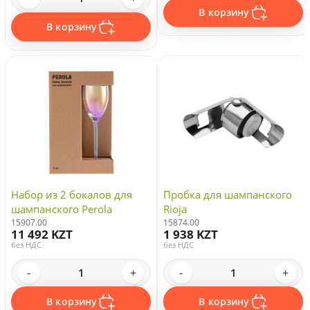
В корзину
В корзину
Набор из 2 бокалов для
Пробка для шампанского
шампанского Perola
Rioja
15907.00
15874.00
11 492 KZT
1 938 KZT
без НДС
без НДС
-
+
-
+
В корзину
В корзину