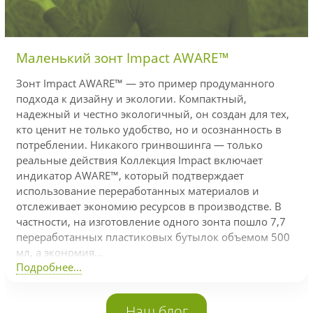
Маленький зонт Impact AWARE™
Зонт Impact AWARE™ — это пример продуманного
подхода к дизайну и экологии. Компактный,
надежный и честно экологичный, он создан для тех,
кто ценит не только удобство, но и осознанность в
потреблении. Никакого гринвошинга — только
реальные действия Коллекция Impact включает
индикатор AWARE™, который подтверждает
использование переработанных материалов и
отслеживает экономию ресурсов в производстве. В
частности, на изготовление одного зонта пошло 7,7
переработанных пластиковых бутылок объемом 500
мл, а экономия...
Подробнее...
Наш блог