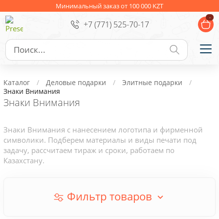
Ежедневники
Новогодние подарки
Минимальный заказ от 100 000 KZT
-
+7 (771) 525-70-17
Сувениры к праздникам
Упаковка
Подарочные наборы
Личные аксессуары
Каталог
Деловые подарки
Элитные подарки
Деловые подарки
Знаки Внимания
Знаки Внимания
Съедобные подарки с логотипом
Знаки Внимания с нанесением логотипа и фирменной
символики. Подберем материалы и виды печати под
задачу, рассчитаем тираж и сроки, работаем по
Казахстану.
Фильтр товаров