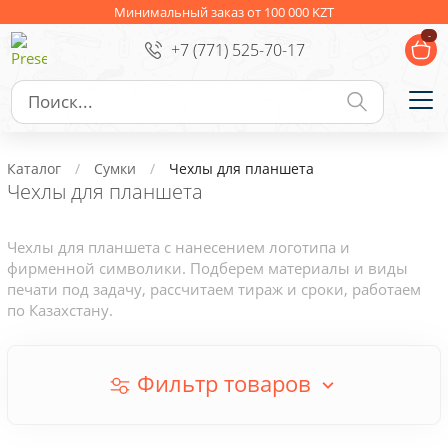
Ежедневники
Новогодние подарки
Минимальный заказ от 100 000 KZT
-
+7 (771) 525-70-17
Сувениры к праздникам
Упаковка
Подарочные наборы
Личные аксессуары
Каталог
Сумки
Чехлы для планшета
Деловые подарки
Чехлы для планшета
Съедобные подарки с логотипом
Чехлы для планшета с нанесением логотипа и
фирменной символики. Подберем материалы и виды
печати под задачу, рассчитаем тираж и сроки, работаем
по Казахстану.
Фильтр товаров