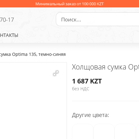
Минимальный заказ от 100 000 KZT
-70-17
НТАКТЫ
умка Optima 135, темно-синяя
Холщовая сумка Opt
1 687
KZT
без НДС
Другие цвета: