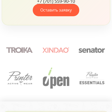
+7 (701) 559-90-10
своих сотрудников.
Оставить заявку