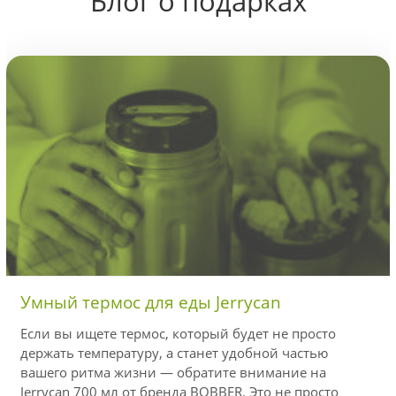
Блог о подарках
Умный термос для еды Jerrycan
Если вы ищете термос, который будет не просто
держать температуру, а станет удобной частью
вашего ритма жизни — обратите внимание на
Jerrycan 700 мл от бренда BOBBER. Это не просто