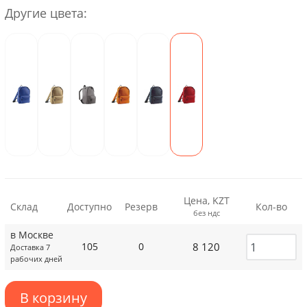
Другие цвета:
Цена, KZT
Склад
Доступно
Резерв
Кол-во
без ндс
в Москве
8 120
105
0
Доставка 7
рабочих дней
В корзину