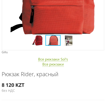
Gifts
Все рюкзаки Sol's
Все рюкзаки
Рюкзак Rider, красный
8 120
KZT
без НДС