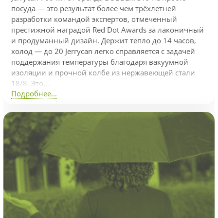
посуда — это результат более чем трёхлетней
разработки командой экспертов, отмеченный
престижной наградой Red Dot Awards за лаконичный
и продуманный дизайн. Держит тепло до 14 часов,
холод — до 20 Jerrycan легко справляется с задачей
поддержания температуры благодаря вакуумной
изоляции и прочной колбе из нержавеющей стали
18/8. Это...
Подробнее...