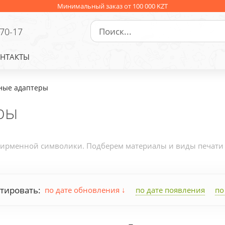
Минимальный заказ от 100 000 KZT
-70-17
НТАКТЫ
ные адаптеры
ры
ирменной символики. Подберем материалы и виды печати по
тировать:
по дате обновления
по дате появления
по