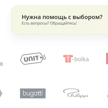
суете моменты покоя становятся
еще ценнее!
Нужна помощь с выбором?
Есть вопросы? Обращайтесь!