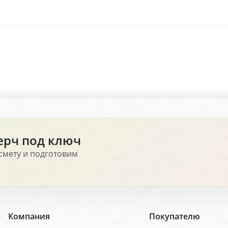
ерч под ключ
смету и подготовим
Компания
Покупателю