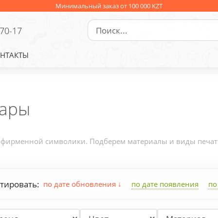
Минимальный заказ от 100 000 KZT
-70-17
НТАКТЫ
уары
фирменной символики. Подберем материалы и виды печати 
тировать:
по дате обновления
по дате появления
по