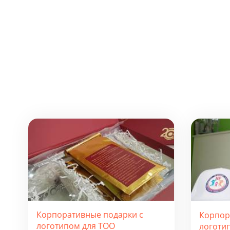
Корпоративные подарки с
Корпор
логотипом для ТОО
логоти