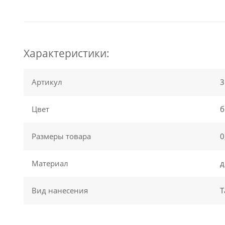
Характеристики:
Артикул
3
Цвет
б
Размеры товара
0
Материал
д
Вид нанесения
Т