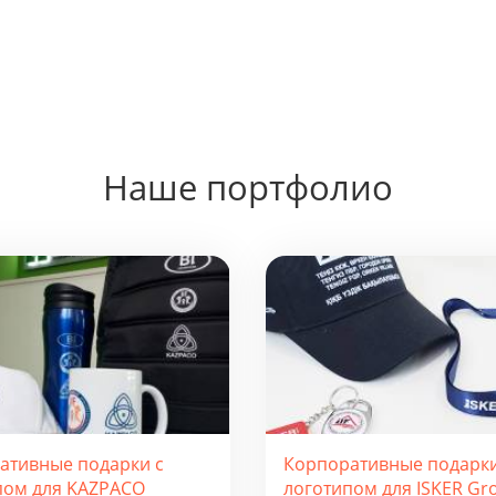
Наше портфолио
ативные подарки с
Корпоративные подарки
пом для KAZPACO
логотипом для ISKER Gr