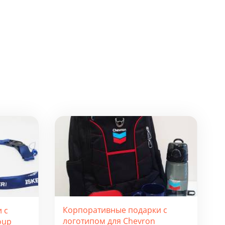
Корпоративные подарки с
 с
логотипом для Chevron
oup