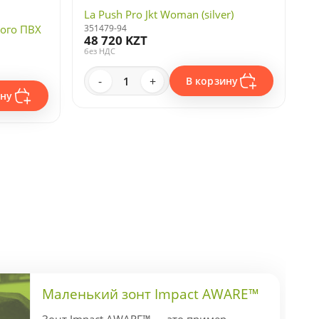
La Push Pro Jkt Woman (silver)
ого ПВХ
351479-94
48 720 KZT
без НДС
-
+
В корзину
ину
Маленький зонт Impact AWARE™